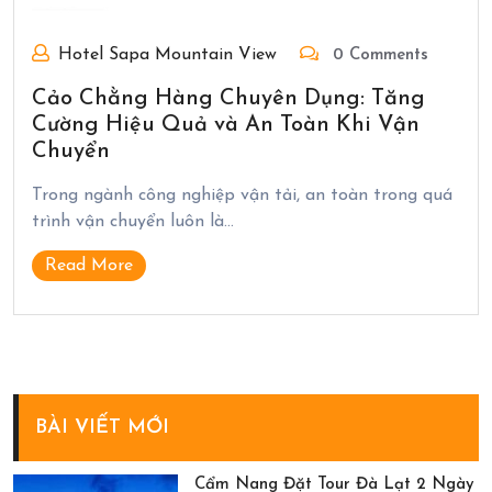
Hotel Sapa Mountain View
0 Comments
Cảo Chằng Hàng Chuyên Dụng: Tăng
Cường Hiệu Quả và An Toàn Khi Vận
Chuyển
Trong ngành công nghiệp vận tải, an toàn trong quá
trình vận chuyển luôn là…
Read More
BÀI VIẾT MỚI
Cẩm Nang Đặt Tour Đà Lạt 2 Ngày