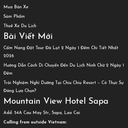
Mua Bán Xe
Sảm Phẩm
Thuê Xe Du Lịch
Bài Viết Mới
Cẩm Nang Đặt Tour Đà Lạt 2 Ngày 1 Đêm Chi Tiết Nhất
2026
Hướng Dẫn Cách Di Chuyển Đến Du Lịch Ninh Chữ 2 Ngày 1
Đêm
Trải Nghiệm Nghỉ Dưỡng Tại Chiu Chiu Resort – Có Thực Sự
Đáng Lựa Chọn?
Mountain View Hotel Sapa
Add: 54A Cau May Str., Sapa, Lao Cai
Calling from outside Vietnam: