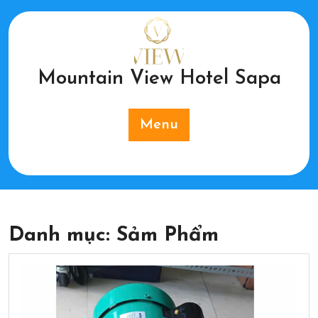
Skip
to
content
Mountain View Hotel Sapa
Menu
Danh mục:
Sảm Phẩm