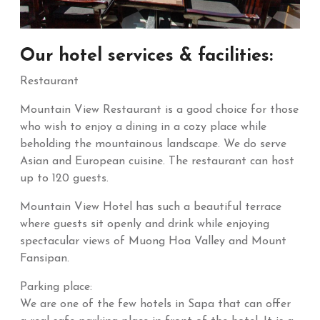
Our hotel services & facilities:
Restaurant
Mountain View Restaurant is a good choice for those
who wish to enjoy a dining in a cozy place while
beholding the mountainous landscape. We do serve
Asian and European cuisine. The restaurant can host
up to 120 guests.
Mountain View Hotel has such a beautiful terrace
where guests sit openly and drink while enjoying
spectacular views of Muong Hoa Valley and Mount
Fansipan.
Parking place:
We are one of the few hotels in Sapa that can offer