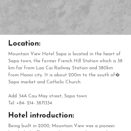
Location:
Mountain View Hotel Sapa is located in the heart of
Sapa town, the former French Hill Station which is 38
km far from Lao Cai Railway Station and 380km
from Hanoi city. It is about 200m to the south of�
Sapa market and Catholic Church.
Add: 54A Cau May street, Sapa town
Tel: +84- 214- 3871334
Hotel introduction:
Being built in 2000, Mountain View was a pioneer