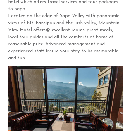
hotel which offers travel services and tour packages
to Sapa.
Located on the edge of Sapa Valley with panoramic
views of Mt. Fansipan and the lush valley, Mountain
View Hotel offers� excellent rooms, great meals,
local tour guides and all the comforts of home at
reasonable price. Advanced management and
experienced staff insure your stay to be memorable
and fun.