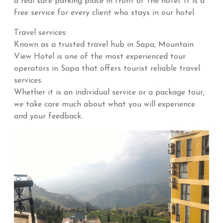
a real safe parking place in front of the hotel. It is a
free service for every client who stays in our hotel.
Travel services:
Known as a trusted travel hub in Sapa, Mountain
View Hotel is one of the most experienced tour
operators in Sapa that offers tourist reliable travel
services.
Whether it is an individual service or a package tour,
we take care much about what you will experience
and your feedback.