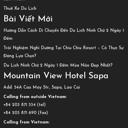
Thuê Xe Du Lịch
Bài Viết Mới
Hướng Dẫn Cách Di Chuyển Đến Du Lịch Ninh Chữ 2 Ngày 1
Đêm
Trải Nghiệm Nghỉ Dưỡng Tại Chiu Chiu Resort – Có Thực Sự
Đáng Lựa Chọn?
Du Lịch Ninh Chữ 2 Ngày 1 Đêm Mùa Nào Đẹp Nhất?
Mountain View Hotel Sapa
Add: 54A Cau May Str., Sapa, Lao Cai
Calling from outside Vietnam:
+84 203 871 334 (tel)
+84 203 871 690 (fax)
Calling from Vietnam: