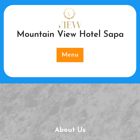
Skip
to
content
Mountain View Hotel Sapa
Menu
About Us