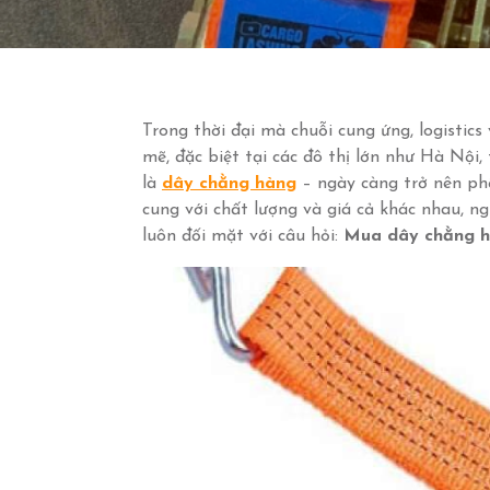
Trong thời đại mà chuỗi cung ứng, logistic
mẽ, đặc biệt tại các đô thị lớn như Hà Nội, 
là
dây chằng hàng
– ngày càng trở nên phổ
cung với chất lượng và giá cả khác nhau, ng
luôn đối mặt với câu hỏi:
Mua dây chằng h