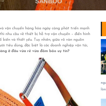
s và vận chuyển hàng hóa ngày càng phát triển mạnh
thì nhu cầu về thiết bị hỗ trợ vận chuyển – điển hình
 biến và thiết yếu. Tuy nhiên, giữa vô vàn nguồn
ười tiêu dùng, đặc biệt là các doanh nghiệp vận tải,
àng ở đâu vừa rẻ vừa đảm bảo uy tín?
ng
lò