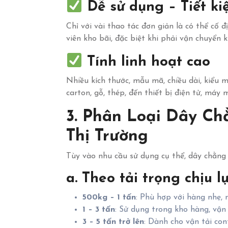
Dễ sử dụng – Tiết ki
Chỉ với vài thao tác đơn giản là có thể cố đ
viên kho bãi, đặc biệt khi phải vận chuyển 
Tính linh hoạt cao
Nhiều kích thước, mẫu mã, chiều dài, kiểu 
carton, gỗ, thép, đến thiết bị điện tử, máy 
3. Phân Loại Dây Ch
Thị Trường
Tùy vào nhu cầu sử dụng cụ thể, dây chằng 
a. Theo tải trọng chịu l
500kg – 1 tấn
: Phù hợp với hàng nhẹ, 
1 – 3 tấn
: Sử dụng trong kho hàng, vậ
3 – 5 tấn trở lên
: Dành cho vận tải con