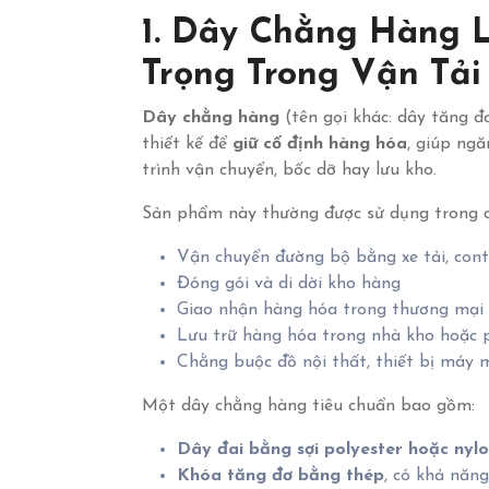
1. Dây Chằng Hàng L
Trọng Trong Vận Tải
Dây chằng hàng
(tên gọi khác: dây tăng đơ
thiết kế để
giữ cố định hàng hóa
, giúp ngă
trình vận chuyển, bốc dỡ hay lưu kho.
Sản phẩm này thường được sử dụng trong c
Vận chuyển đường bộ bằng xe tải, cont
Đóng gói và di dời kho hàng
Giao nhận hàng hóa trong thương mại 
Lưu trữ hàng hóa trong nhà kho hoặc p
Chằng buộc đồ nội thất, thiết bị máy m
Một dây chằng hàng tiêu chuẩn bao gồm:
Dây đai bằng sợi polyester hoặc nylo
Khóa tăng đơ bằng thép
, có khả năng