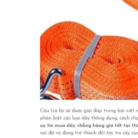
Câu trả lời sẽ được giải đáp trong bài viết
phân biệt các loại dây thông dụng, cách c
uy tín mua dây chằng hàng giá tốt tại H
nơi đã và đang trở thành đối tác tin cậy c