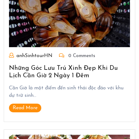
anhSinhtourHN
0 Comments
Những Góc Lưu Trú Xinh Đẹp Khi Du
Lịch Cần Giờ 2 Ngày 1 Đêm
Cần Giờ là một điểm đến sinh thái độc đáo với khu
dự trữ sinh…
Read More