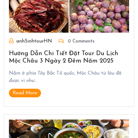
anhSinhtourHN
0 Comments
Hướng Dẫn Chi Tiết Đặt Tour Du Lịch
Mộc Châu 3 Ngày 2 Đêm Năm 2025
Nằm ở phía Tây Bắc Tổ quốc, Mộc Châu từ lâu đã
được ví như…
Read More