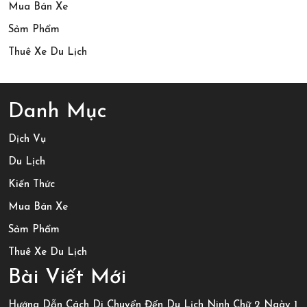
Mua Bán Xe
1
Sảm Phẩm
Đêm
Thuê Xe Du Lịch
Danh Mục
Dịch Vụ
Du Lịch
Kiến Thức
Mua Bán Xe
Sảm Phẩm
Thuê Xe Du Lịch
Bài Viết Mới
Hướng Dẫn Cách Di Chuyển Đến Du Lịch Ninh Chữ 2 Ngày 1