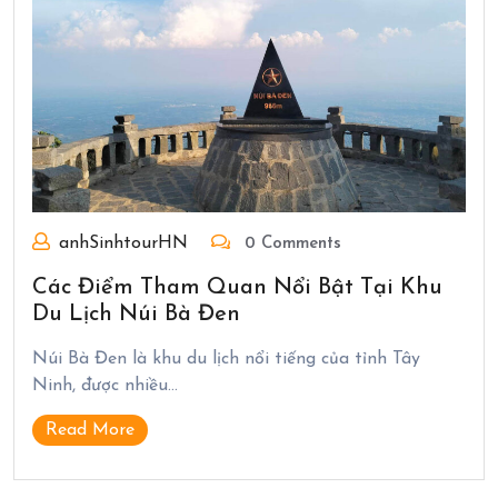
anhSinhtourHN
0 Comments
Các Điểm Tham Quan Nổi Bật Tại Khu
Du Lịch Núi Bà Đen
Núi Bà Đen là khu du lịch nổi tiếng của tỉnh Tây
Ninh, được nhiều…
Read More