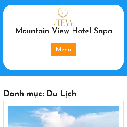
Skip
to
content
Mountain View Hotel Sapa
Menu
Danh mục:
Du Lịch