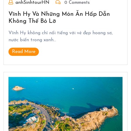
anhSinhtourHN
0 Comments
Vĩnh Hy Và Những Món Ăn Hấp Dẫn
Không Thể Bỏ Lỡ
Vĩnh Hy không chỉ nổi tiếng với vẻ đẹp hoang sơ,
nước biển trong xanh…
Read More