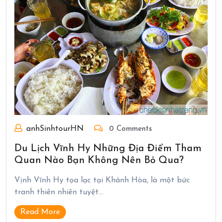
anhSinhtourHN
0 Comments
Du Lịch Vĩnh Hy Những Địa Điểm Tham
Quan Nào Bạn Không Nên Bỏ Qua?
Vịnh Vĩnh Hy tọa lạc tại Khánh Hòa, là một bức
tranh thiên nhiên tuyệt…
Read More