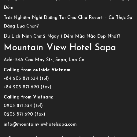
Đêm
Trải Nghiệm Nghỉ Dưỡng Tại Chiu Chiu Resort – Có Thực Sự
Đáng Lựa Chọn?
Du Lịch Ninh Chữ 2 Ngày 1 Đêm Mùa Nào Đẹp Nhất?
Mountain View Hotel Sapa
Add: 54A Cau May Str., Sapa, Lao Cai
Calling from outside Vietnam:
+84 203 871 334 (tel)
+84 203 871 690 (fax)
Calling from Vietnam:
0203 871 334 (tel)
0203 871 690 (fax)
info@mountainviewhotelsapa.com