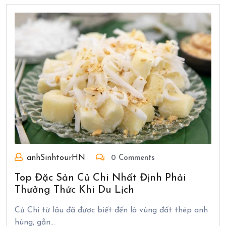
anhSinhtourHN
0 Comments
Top Đặc Sản Củ Chi Nhất Định Phải
Thưởng Thức Khi Du Lịch
Củ Chi từ lâu đã được biết đến là vùng đất thép anh
hùng, gắn…