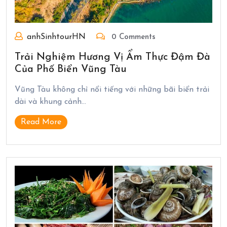
anhSinhtourHN
0 Comments
Trải Nghiệm Hương Vị Ẩm Thực Đậm Đà
Của Phố Biển Vũng Tàu
Vũng Tàu không chỉ nổi tiếng với những bãi biển trải
dài và khung cảnh…
Read More