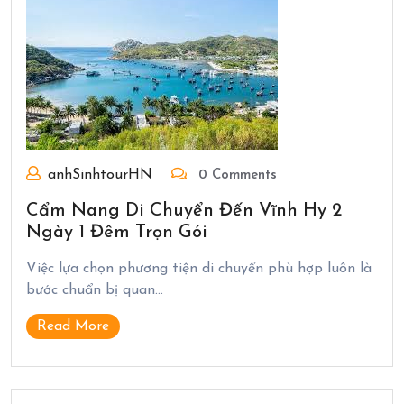
anhSinhtourHN
0 Comments
Cẩm Nang Di Chuyển Đến Vĩnh Hy 2
Ngày 1 Đêm Trọn Gói
Việc lựa chọn phương tiện di chuyển phù hợp luôn là
bước chuẩn bị quan…
Read More