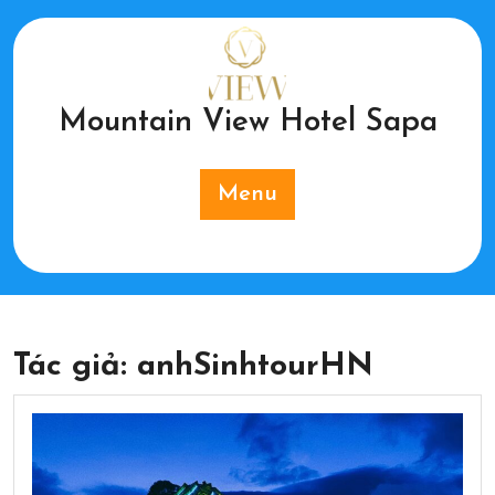
Skip
to
content
Mountain View Hotel Sapa
Menu
Tác giả:
anhSinhtourHN