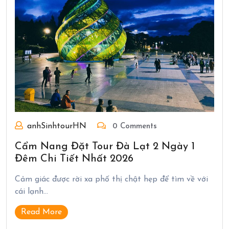
anhSinhtourHN
0 Comments
Cẩm Nang Đặt Tour Đà Lạt 2 Ngày 1
Đêm Chi Tiết Nhất 2026
Cảm giác được rời xa phố thị chật hẹp để tìm về với
cái lạnh…
Read More