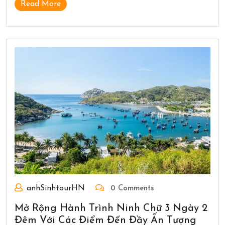
Read More
anhSinhtourHN
0 Comments
Mở Rộng Hành Trình Ninh Chữ 3 Ngày 2
Đêm Với Các Điểm Đến Đầy Ấn Tượng