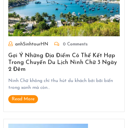
anhSinhtourHN
0 Comments
Gợi Ý Những Địa Điểm Có Thể Kết Hợp
Trong Chuyến Du Lịch Ninh Chữ 3 Ngày
2 Đêm
Ninh Chữ không chỉ thu hút du khách bởi bãi biển
trong xanh mà còn…
Read More