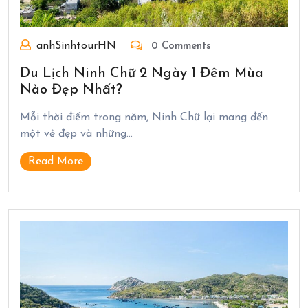
anhSinhtourHN
0 Comments
Du Lịch Ninh Chữ 2 Ngày 1 Đêm Mùa
Nào Đẹp Nhất?
Mỗi thời điểm trong năm, Ninh Chữ lại mang đến
một vẻ đẹp và những…
Read More