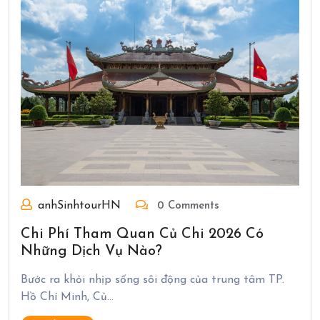
anhSinhtourHN
0 Comments
Chi Phí Tham Quan Củ Chi 2026 Có
Những Dịch Vụ Nào?
Bước ra khỏi nhịp sống sôi động của trung tâm TP.
Hồ Chí Minh, Củ…