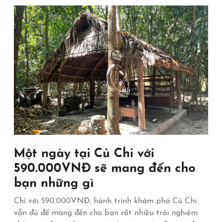
Một ngày tại Củ Chi với
590.000VNĐ sẽ mang đến cho
bạn những gì
Chỉ với 590.000VNĐ, hành trình khám phá Củ Chi
vẫn đủ để mang đến cho bạn rất nhiều trải nghiệm