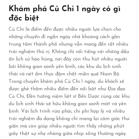
Khám phá Củ Chi 1 ngày có gì
đặc biệt
Củ Chi là điểm đến được nhiều người lựa chọn cho
những chuyến đi ngắn ngày nhờ khoảng cách gần
trung tâm thành phố nhưng vẫn mang đến rất nhiều
trải nghiệm thú vị. Không chỉ nổi tiếng với những dấu
ấn lịch sử hào hùng, nơi đây còn thu hút nhiều người
bởi không gian xanh yên bình, các khu du lịch sinh
thái và nét ẩm thực đậm chất miền quê Nam Bộ.
Trong chuyến khám phá Củ Chi 1 ngày, du khách sẽ
được ghé thăm nhiều điểm đến nổi bật như Địa đạo
Củ Chi, Đền tưởng niệm liệt sĩ Bến Dược cùng các khu
du lịch sinh thái sở hữu không gian xanh mát và yên
bình. Với lịch trình vừa phải, chi phí hợp lý và nhiều
trải nghiệm đa dạng không chỉ mang lại cảm giác thư
giãn mà còn giúp nhiều người tìm thấy những phút
giây thật sự nhẹ nhàng giữa nhịp sống thường ngày.