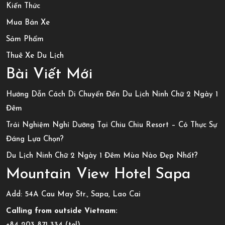
Kiến Thức
Mua Bán Xe
Sảm Phẩm
Thuê Xe Du Lịch
Bài Viết Mới
Hướng Dẫn Cách Di Chuyển Đến Du Lịch Ninh Chữ 2 Ngày 1
Đêm
Trải Nghiệm Nghỉ Dưỡng Tại Chiu Chiu Resort – Có Thực Sự
Đáng Lựa Chọn?
Du Lịch Ninh Chữ 2 Ngày 1 Đêm Mùa Nào Đẹp Nhất?
Mountain View Hotel Sapa
Add: 54A Cau May Str., Sapa, Lao Cai
Calling from outside Vietnam: