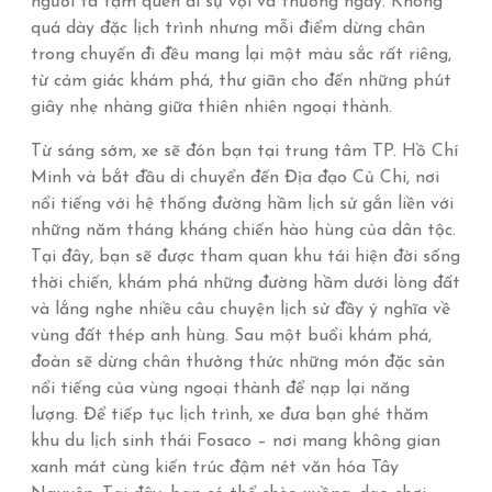
người ta tạm quên đi sự vội vã thường ngày. Không
quá dày đặc lịch trình nhưng mỗi điểm dừng chân
trong chuyến đi đều mang lại một màu sắc rất riêng,
từ cảm giác khám phá, thư giãn cho đến những phút
giây nhẹ nhàng giữa thiên nhiên ngoại thành.
Từ sáng sớm, xe sẽ đón bạn tại trung tâm TP. Hồ Chí
Minh và bắt đầu di chuyển đến Địa đạo Củ Chi, nơi
nổi tiếng với hệ thống đường hầm lịch sử gắn liền với
những năm tháng kháng chiến hào hùng của dân tộc.
Tại đây, bạn sẽ được tham quan khu tái hiện đời sống
thời chiến, khám phá những đường hầm dưới lòng đất
và lắng nghe nhiều câu chuyện lịch sử đầy ý nghĩa về
vùng đất thép anh hùng. Sau một buổi khám phá,
đoàn sẽ dừng chân thưởng thức những món đặc sản
nổi tiếng của vùng ngoại thành để nạp lại năng
lượng. Để tiếp tục lịch trình, xe đưa bạn ghé thăm
khu du lịch sinh thái Fosaco – nơi mang không gian
xanh mát cùng kiến trúc đậm nét văn hóa Tây