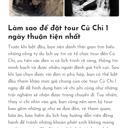
Làm sao để đặt tour Củ Chi 1
ngày thuận tiện nhất
Trước khi bắt đầu, bạn nên dành thời gian tìm hiểu
những công ty du lịch uy tín có tổ chức tour đến Củ
Chi, ưu tiên các đơn vị có lịch trình rõ ràng, thông tin
minh bạch và được nhiều người đánh giá tích cực. Sau
khi lựa chọn được vài đơn vị phù hợp, bạn có thể bắt
đầu tham khảo mức giá chung của các tour Củ Chi 1
ngày để dễ hình dung hơn về chi phí cũng như những
trải nghiệm sẽ nhận được trong chuyến đi. Tuy nhiên,
thay vì chỉ nhìn vào giá, bạn cũng nên xem kỹ tour
bao gồm những gì như xe đưa đón, vé tham quan,
bữa ăn, bảo hiểm du lịch hay hướng dẫn viên đồng
hành để tránh những khoản phát sinh không mong