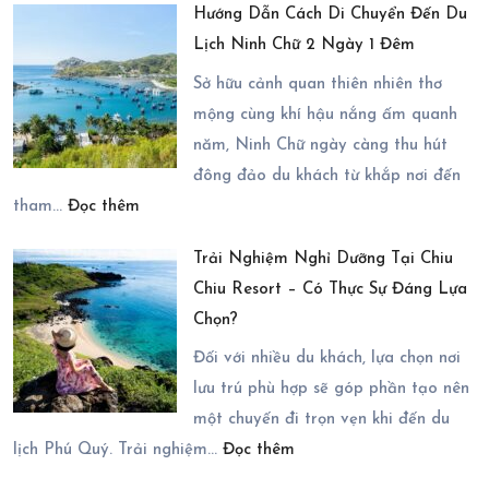
Hướng Dẫn Cách Di Chuyển Đến Du
Lịch Ninh Chữ 2 Ngày 1 Đêm
Sở hữu cảnh quan thiên nhiên thơ
mộng cùng khí hậu nắng ấm quanh
năm, Ninh Chữ ngày càng thu hút
đông đảo du khách từ khắp nơi đến
:
tham…
Đọc thêm
Hướng
Trải Nghiệm Nghỉ Dưỡng Tại Chiu
Dẫn
Chiu Resort – Có Thực Sự Đáng Lựa
Cách
Chọn?
Di
Chuyển
Đối với nhiều du khách, lựa chọn nơi
Đến
lưu trú phù hợp sẽ góp phần tạo nên
Du
một chuyến đi trọn vẹn khi đến du
:
Lịch
lịch Phú Quý. Trải nghiệm…
Đọc thêm
Trải
Ninh