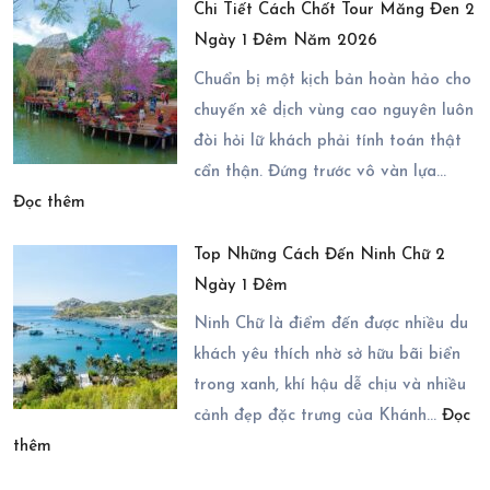
Chi Tiết Cách Chốt Tour Măng Đen 2
Quyết
Đêm
Ngày 1 Đêm Năm 2026
Tổ
Với
Chức
Chuẩn bị một kịch bản hoàn hảo cho
Các
Gala
chuyến xê dịch vùng cao nguyên luôn
Điểm
Dinner
đòi hỏi lữ khách phải tính toán thật
Đến
Trong
cẩn thận. Đứng trước vô vàn lựa…
Đầy
:
Tour
Đọc thêm
Ấn
Chi
Phan
Tượng
Top Những Cách Đến Ninh Chữ 2
Tiết
Rang
Ngày 1 Đêm
Cách
3
Chốt
Ninh Chữ là điểm đến được nhiều du
Ngày
Tour
khách yêu thích nhờ sở hữu bãi biển
2
Măng
trong xanh, khí hậu dễ chịu và nhiều
Đêm
Đen
cảnh đẹp đặc trưng của Khánh…
Đọc
:
2
thêm
Top
Ngày