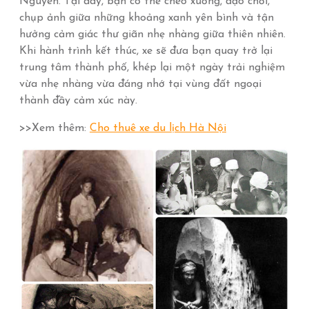
Nguyên. Tại đây, bạn có thể chèo xuồng, dạo chơi,
chụp ảnh giữa những khoảng xanh yên bình và tận
hưởng cảm giác thư giãn nhẹ nhàng giữa thiên nhiên.
Khi hành trình kết thúc, xe sẽ đưa bạn quay trở lại
trung tâm thành phố, khép lại một ngày trải nghiệm
vừa nhẹ nhàng vừa đáng nhớ tại vùng đất ngoại
thành đầy cảm xúc này.
>>Xem thêm:
Cho thuê xe du lịch Hà Nội