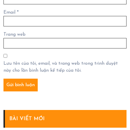
Email
*
Trang web
Lưu tên của tôi, email, và trang web trong trình duyệt
này cho lần bình luận kế tiếp của tôi.
BÀI VIẾT MỚI