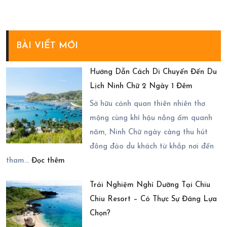
BÀI VIẾT MỚI
Hướng Dẫn Cách Di Chuyển Đến Du
Lịch Ninh Chữ 2 Ngày 1 Đêm
Sở hữu cảnh quan thiên nhiên thơ
mộng cùng khí hậu nắng ấm quanh
năm, Ninh Chữ ngày càng thu hút
đông đảo du khách từ khắp nơi đến
:
tham…
Đọc thêm
Hướng
Trải Nghiệm Nghỉ Dưỡng Tại Chiu
Dẫn
Chiu Resort – Có Thực Sự Đáng Lựa
Cách
Chọn?
Di