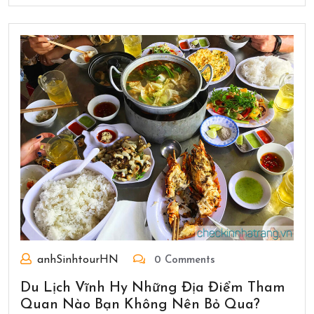
anhSinhtourHN
0 Comments
Du Lịch Vĩnh Hy Những Địa Điểm Tham
Quan Nào Bạn Không Nên Bỏ Qua?