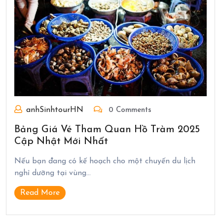
anhSinhtourHN
0 Comments
Bảng Giá Vé Tham Quan Hồ Tràm 2025
Cập Nhật Mới Nhất
Nếu bạn đang có kế hoạch cho một chuyến du lịch
nghỉ dưỡng tại vùng…
Read More