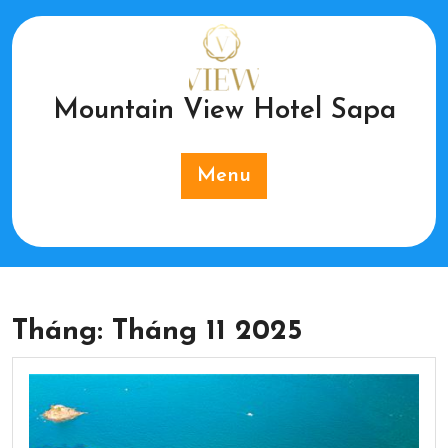
Skip
to
content
Mountain View Hotel Sapa
Menu
Tháng:
Tháng 11 2025