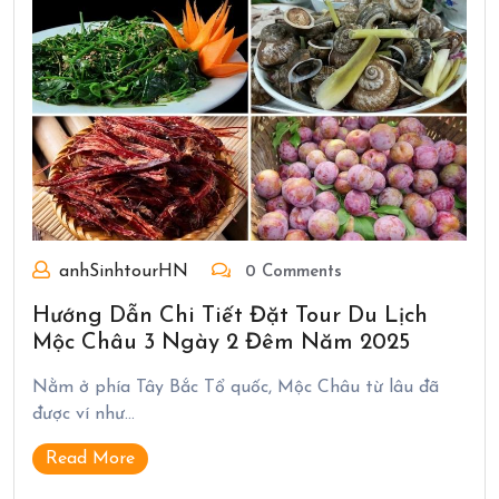
anhSinhtourHN
0 Comments
Hướng Dẫn Chi Tiết Đặt Tour Du Lịch
Mộc Châu 3 Ngày 2 Đêm Năm 2025
Nằm ở phía Tây Bắc Tổ quốc, Mộc Châu từ lâu đã
được ví như…
Read More