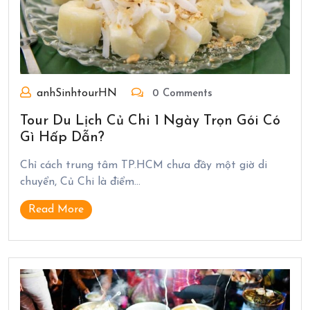
anhSinhtourHN
0 Comments
Tour Du Lịch Củ Chi 1 Ngày Trọn Gói Có
Gì Hấp Dẫn?
Chỉ cách trung tâm TP.HCM chưa đầy một giờ di
chuyển, Củ Chi là điểm…
Read More