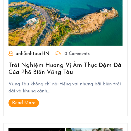
anhSinhtourHN
0 Comments
Trải Nghiệm Hương Vị Ẩm Thực Đậm Đà
Của Phố Biển Vũng Tàu
Vũng Tàu không chỉ nổi tiếng với những bãi biển trải
dài và khung cảnh…
Read More