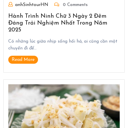
anhSinhtourHN
0 Comments
Hành Trình Ninh Chữ 3 Ngày 2 Đêm
Đáng Trải Nghiệm Nhất Trong Năm
2025
Có những lúc giữa nhịp sống hối hả, ai cũng cần một
chuyến đi để…
Read More