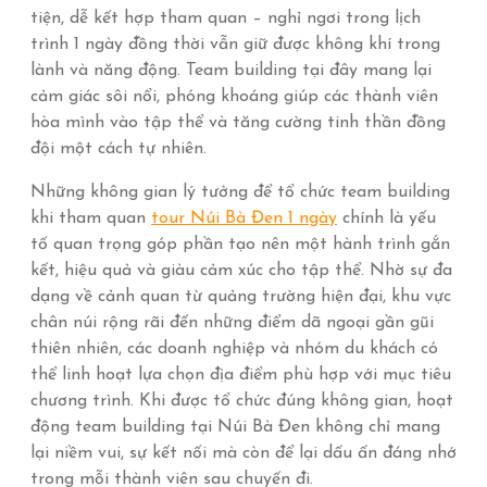
tiện, dễ kết hợp tham quan – nghỉ ngơi trong lịch
trình 1 ngày đồng thời vẫn giữ được không khí trong
lành và năng động. Team building tại đây mang lại
cảm giác sôi nổi, phóng khoáng giúp các thành viên
hòa mình vào tập thể và tăng cường tinh thần đồng
đội một cách tự nhiên.
Những không gian lý tưởng để tổ chức team building
khi tham quan
tour Núi Bà Đen 1 ngày
chính là yếu
tố quan trọng góp phần tạo nên một hành trình gắn
kết, hiệu quả và giàu cảm xúc cho tập thể. Nhờ sự đa
dạng về cảnh quan từ quảng trường hiện đại, khu vực
chân núi rộng rãi đến những điểm dã ngoại gần gũi
thiên nhiên, các doanh nghiệp và nhóm du khách có
thể linh hoạt lựa chọn địa điểm phù hợp với mục tiêu
chương trình. Khi được tổ chức đúng không gian, hoạt
động team building tại Núi Bà Đen không chỉ mang
lại niềm vui, sự kết nối mà còn để lại dấu ấn đáng nhớ
trong mỗi thành viên sau chuyến đi.