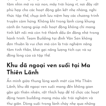
tầm nhìn mở ra núi non, mây trời hùng vĩ, nơi đây rất
phù hợp cho các hoạt động gắn kết nhẹ nhàng, nghi
thức tập thể, chụp ảnh lưu niệm hay các chương trình
truyền cảm hứng. Không khí trong lành cùng khung
cảnh ấn tượng giúp mỗi hoạt động không chỉ mang
tính kết nối mà còn trở thành dấu ấn đáng nhớ trong
hành trình. Team Building tại đỉnh Vân Sơn không
đơn thuần là vui chơi mà còn là trải nghiệm nâng
tầm tinh thần, khơi gợi năng lượng tích cực và sự
đồng lòng của cả tập thể.
Khu dã ngoại ven suối tại Ma
Thiên Lãnh
Ẩn mình giữa thung lũng xanh mát của Ma Thiên
Lãnh, khu dã ngoại ven suối mang đến không gian
gần gũi thiên nhiên, rất thích hợp để tổ chức các hoạt
động team building mang màu sắc trải nghiệm và
thư giãn. Dòng suối trong lành chảy nhẹ qua những