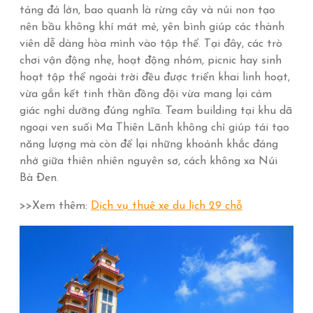
tảng đá lớn, bao quanh là rừng cây và núi non tạo
nên bầu không khí mát mẻ, yên bình giúp các thành
viên dễ dàng hòa mình vào tập thể. Tại đây, các trò
chơi vận động nhẹ, hoạt động nhóm, picnic hay sinh
hoạt tập thể ngoài trời đều được triển khai linh hoạt,
vừa gắn kết tinh thần đồng đội vừa mang lại cảm
giác nghỉ dưỡng đúng nghĩa. Team building tại khu dã
ngoại ven suối Ma Thiên Lãnh không chỉ giúp tái tạo
năng lượng mà còn để lại những khoảnh khắc đáng
nhớ giữa thiên nhiên nguyên sơ, cách không xa Núi
Bà Đen.
>>Xem thêm:
Dịch vụ thuê xe du lịch 29 chỗ