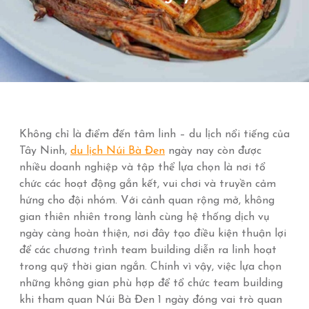
Không chỉ là điểm đến tâm linh – du lịch nổi tiếng của
Tây Ninh,
du lịch Núi Bà Đen
ngày nay còn được
nhiều doanh nghiệp và tập thể lựa chọn là nơi tổ
chức các hoạt động gắn kết, vui chơi và truyền cảm
hứng cho đội nhóm. Với cảnh quan rộng mở, không
gian thiên nhiên trong lành cùng hệ thống dịch vụ
ngày càng hoàn thiện, nơi đây tạo điều kiện thuận lợi
để các chương trình team building diễn ra linh hoạt
trong quỹ thời gian ngắn. Chính vì vậy, việc lựa chọn
những không gian phù hợp để tổ chức team building
khi tham quan Núi Bà Đen 1 ngày đóng vai trò quan