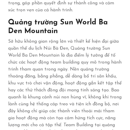
trọng, góp phần quyết định sự thành công và cảm
xúc trọn vẹn của cả hành trình.
Quảng trường Sun World Ba
Den Mountain
Sở hữu không gian rộng lớn và thiết kế hiện đại giữa
quần thể du lịch Núi Bà Đen, Quảng trường Sun
World Ba Den Mountain là địa điểm lý tưởng để tổ
chức các hoạt động team building quy mô trong hành
trình tham quan trong ngày. Nền quảng trường
thoáng đãng, bằng phẳng, dễ dàng bố trí sân khấu,
khu vực trò chơi vận động, hoạt động gắn kết tập thể
hay các thử thách đồng đội mang tính sáng tạo. Bao
quanh là khung cảnh núi non hùng vĩ, không khí trong
lành cùng hệ thống cáp treo và tiện ích đồng bộ, nơi
đây không chỉ giúp các thành viên thoải mái tham
gia hoạt động mà còn tạo cảm hứng tích cực, năng
lượng mới cho cả tập thể. Team Building tại quảng