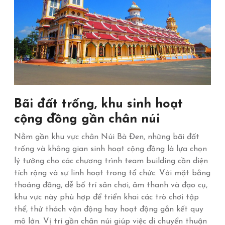
Bãi đất trống, khu sinh hoạt
cộng đồng gần chân núi
Nằm gần khu vực chân Núi Bà Đen, những bãi đất
trống và không gian sinh hoạt cộng đồng là lựa chọn
lý tưởng cho các chương trình team building cần diện
tích rộng và sự linh hoạt trong tổ chức. Với mặt bằng
thoáng đãng, dễ bố trí sân chơi, âm thanh và đạo cụ,
khu vực này phù hợp để triển khai các trò chơi tập
thể, thử thách vận động hay hoạt động gắn kết quy
mô lớn. Vị trí gần chân núi giúp việc di chuyển thuận