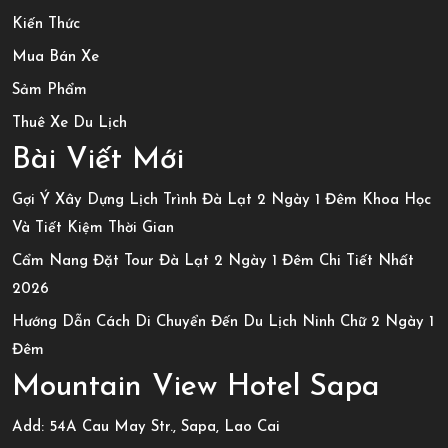
Kiến Thức
Mua Bán Xe
Sảm Phẩm
Thuê Xe Du Lịch
Bài Viết Mới
Gợi Ý Xây Dựng Lịch Trình Đà Lạt 2 Ngày 1 Đêm Khoa Học
Và Tiết Kiệm Thời Gian
Cẩm Nang Đặt Tour Đà Lạt 2 Ngày 1 Đêm Chi Tiết Nhất
2026
Hướng Dẫn Cách Di Chuyển Đến Du Lịch Ninh Chữ 2 Ngày 1
Đêm
Mountain View Hotel Sapa
Add: 54A Cau May Str., Sapa, Lao Cai