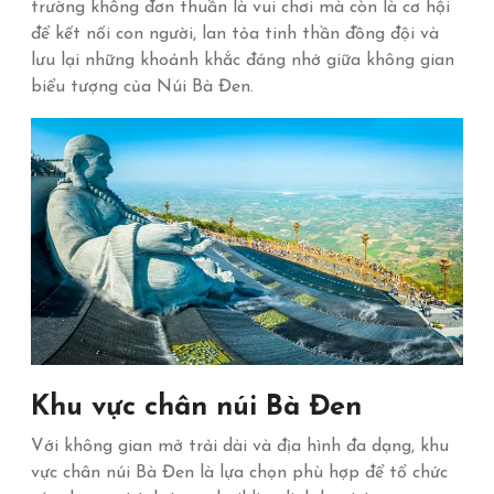
trường không đơn thuần là vui chơi mà còn là cơ hội
để kết nối con người, lan tỏa tinh thần đồng đội và
lưu lại những khoảnh khắc đáng nhớ giữa không gian
biểu tượng của Núi Bà Đen.
Khu vực chân núi Bà Đen
Với không gian mở trải dài và địa hình đa dạng, khu
vực chân núi Bà Đen là lựa chọn phù hợp để tổ chức