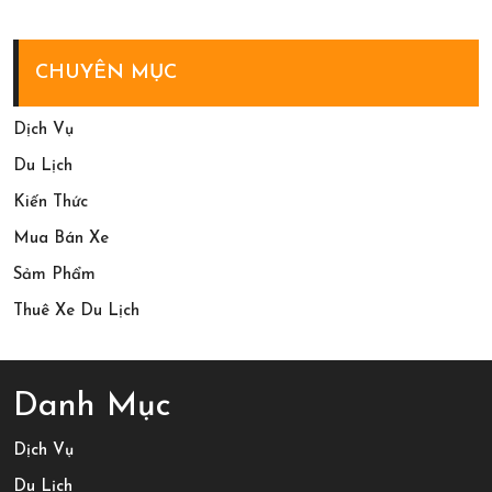
Top
Ngày
Những
1
Cách
Đêm
CHUYÊN MỤC
Đến
Năm
Ninh
2026
Dịch Vụ
Chữ
Du Lịch
2
Kiến Thức
Ngày
Mua Bán Xe
1
Sảm Phẩm
Đêm
Thuê Xe Du Lịch
Danh Mục
Dịch Vụ
Du Lịch