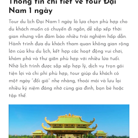
Thông tin chi tiết về tour Đại
Nam 1 ngày
Tour du lịch Đại Nam 1 ngày là lựa chọn phù hợp cho
du khách muốn có chuyến đi ngắn, dễ sắp xếp thời
gian nhưng vẫn đảm bảo nhiều trải nghiệm hấp dẫn.
Hành trình đưa du khách tham quan không gian rộng
lớn của khu du lịch, kết hợp các hoạt động vui chơi,
khám phá và thư giãn phù hợp với nhiều lứa tuổi.
Nhờ lịch trình được sắp xếp hợp lý, dịch vụ trọn gói
tiện lợi và chi phí phù hợp, tour giúp du khách có
một ngày “đổi gió” nhẹ nhàng, thoải mái và lưu lại
nhiều kỷ niệm đáng nhớ cùng gia đình, bạn bè hoặc
tập thể.