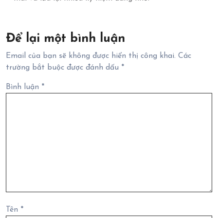
Để lại một bình luận
Email của bạn sẽ không được hiển thị công khai.
Các
trường bắt buộc được đánh dấu
*
Bình luận
*
Tên
*